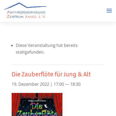
Die­se Ver­an­stal­tung hat bereits
stattgefunden.
Die Zauberflöte für Jung & Alt
19. Dezem­ber 2022 | 17:00
—
18:30