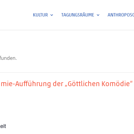
KULTUR
TAGUNGSRÄUME
ANTHROPOSO
efunden.
hmie-Aufführung der „Göttlichen Komödie“
l
eit