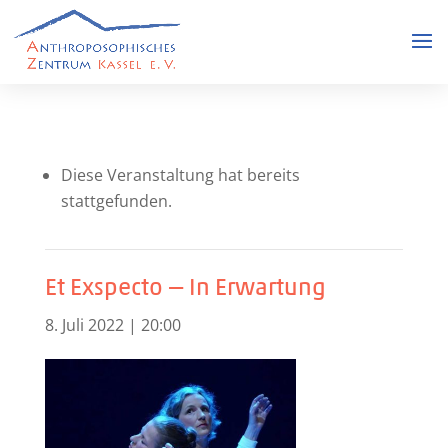
Die­se Ver­an­stal­tung hat bereits
stattgefunden.
Et Exspecto — In Erwartung
8. Juli 2022 | 20:00